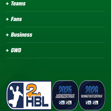
Teams
Fans
Business
GWD