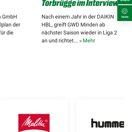
Torbrügge im Interview
ga GmbH
Nach einem Jahr in der DAIKIN
Tabelle
lplan der
HBL, greift GWD Minden ab
ür die
nächster Saison wieder in Liga 2
an und richtet...
» Mehr