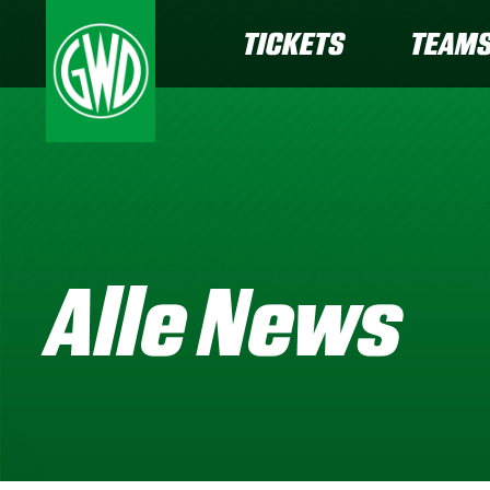
TICKETS
TEAM
Alle News