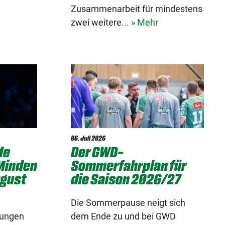
Zusammenarbeit für mindestens
zwei weitere...
» Mehr
06. Juli 2026
de
Der GWD-
 Minden
Sommerfahrplan für
ugust
die Saison 2026/27
Die Sommerpause neigt sich
zungen
dem Ende zu und bei GWD