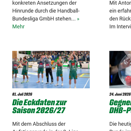
konkreten Ansetzungen der
Mit Anton
Hinrunde durch die Handball-
ein erfah
Bundesliga GmbH stehen...
»
den Rüc
Mehr
Im Interv
01. Juli 2026
24. Juni 2026
Die Eckdaten zur
Gegner
Saison 2026/27
DHB-Po
Mit dem Abschluss der
Die heuti