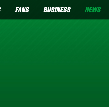
S
FANS
BUSINESS
NEWS