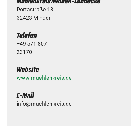
Mühlenkreis Minden-Lübbecke
Portastraße 13
32423 Minden
Telefon
+49 571 807
23170
Website
www.muehlenkreis.de
E-Mail
info@muehlenkreis.de