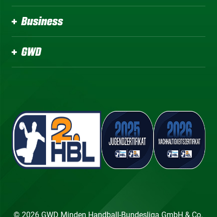
Business
GWD
© 2026 GWD Minden Handball-Bundesliga GmbH & Co.