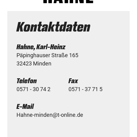
Kontaktdaten
Hahne, Karl-Heinz
Päpinghauser Straße 165
32423 Minden
Telefon
Fax
0571 - 30 74 2
0571 - 37 71 5
E-Mail
Hahne-minden@t-online.de