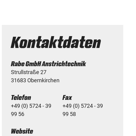
Kontaktdaten
Rabe GmbH Anstrichtechnik
Strullstraße 27
31683 Obernkirchen
Telefon
Fax
+49 (0) 5724 - 39
+49 (0) 5724 - 39
99 56
99 58
Website