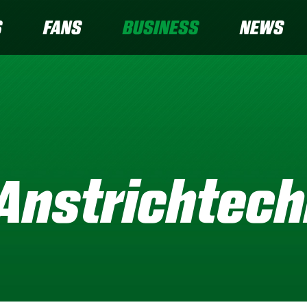
S
FANS
BUSINESS
NEWS
Anstrichtech