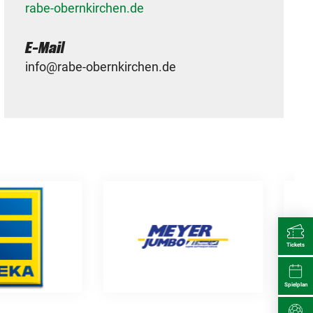
rabe-obernkirchen.de
E-Mail
info@rabe-obernkirchen.de
Tickets
Spielplan