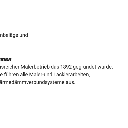
enbeläge und
hmen
ionsreicher Malerbetrieb das 1892 gegründet wurde.
e führen alle Maler-und Lackierarbeiten,
Wärmedämmverbundsysteme aus.