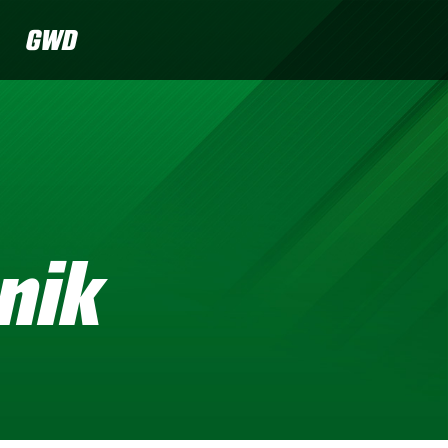
GWD
nik