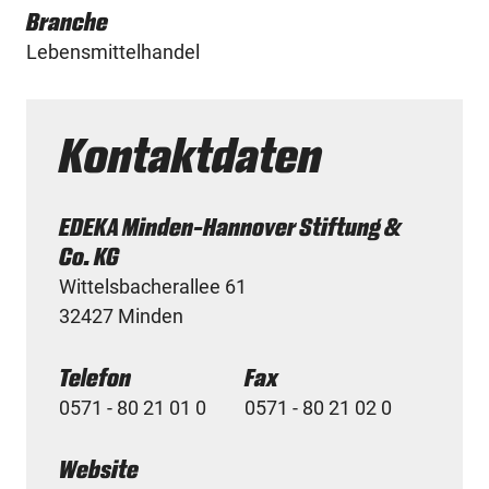
Branche
Lebensmittelhandel
Kontaktdaten
EDEKA Minden-Hannover Stiftung &
Co. KG
Wittelsbacherallee 61
32427 Minden
Telefon
Fax
0571 - 80 21 01 0
0571 - 80 21 02 0
Website