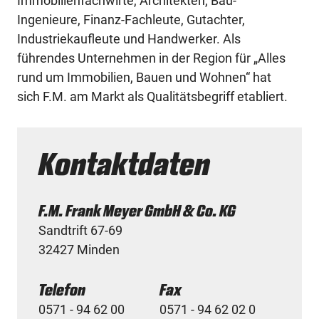
Immobilienfachwirte, Architekten, Bau-
Ingenieure, Finanz-Fachleute, Gutachter,
Industriekaufleute und Handwerker. Als
führendes Unternehmen in der Region für „Alles
rund um Immobilien, Bauen und Wohnen“ hat
sich F.M. am Markt als Qualitätsbegriff etabliert.
Kontaktdaten
F.M. Frank Meyer GmbH & Co. KG
Sandtrift 67-69
32427 Minden
Telefon
Fax
0571 - 94 62 00
0571 - 94 62 02 0