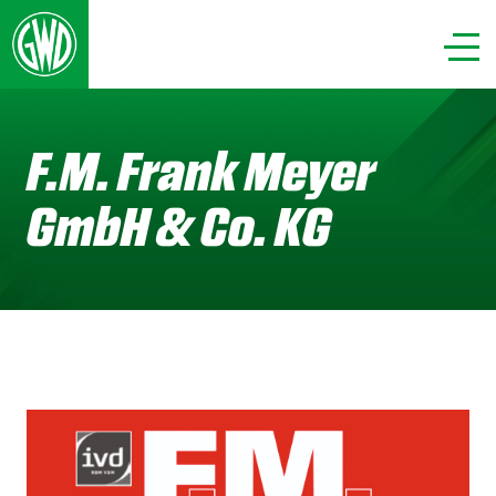
F.M. Frank Meyer
GmbH & Co. KG