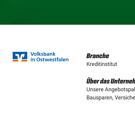
Branche
Kreditinstitut
Über das Unterne
Unsere Angebotspale
Bausparen, Versich