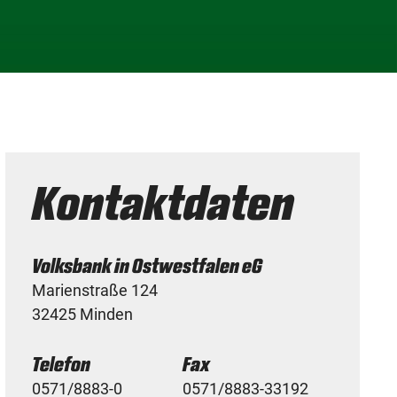
Kontaktdaten
Volksbank in Ostwestfalen eG
Marienstraße 124
32425 Minden
Telefon
Fax
0571/8883-0
0571/8883-33192