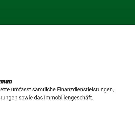
hmen
tte umfasst sämtliche Finanzdienstleistungen,
erungen sowie das Immobiliengeschäft.