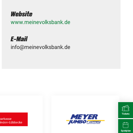
Website
www.meinevolksbank.de
E-Mail
info@meinevolksbank.de
Tickets
Spielplan