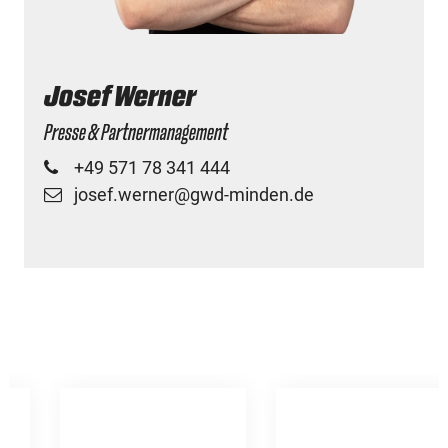
Josef Werner
Presse & Partnermanagement
+49 571 78 341 444
josef.werner@gwd-minden.de