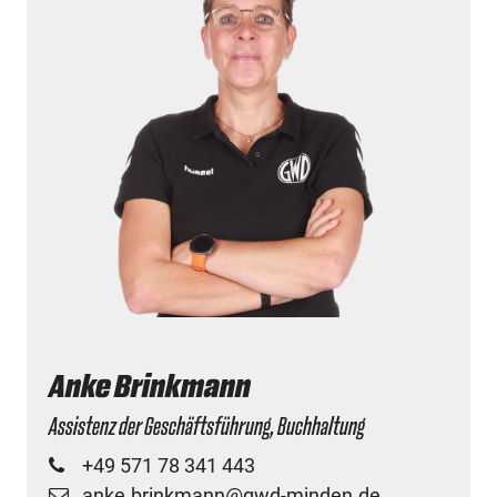
Anke Brinkmann
Assistenz der Geschäftsführung, Buchhaltung
+49 571 78 341 443
anke.brinkmann@gwd-minden.de