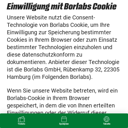
Einwilligung mit Borlabs Cookie
Unsere Website nutzt die Consent-
Technologie von Borlabs Cookie, um Ihre
Einwilligung zur Speicherung bestimmter
Cookies in Ihrem Browser oder zum Einsatz
bestimmter Technologien einzuholen und
diese datenschutzkonform zu
dokumentieren. Anbieter dieser Technologie
ist die Borlabs GmbH, Rübenkamp 32, 22305
Hamburg (im Folgenden Borlabs).
Wenn Sie unsere Website betreten, wird ein
Borlabs-Cookie in Ihrem Browser
gespeichert, in dem die von Ihnen erteilten
Einwilligungen oder der Widerruf dieser
Einwilligungen gespeichert werden. Diese
Tickets
Spielplan
Tabelle
Daten werden nicht an den Anbieter von