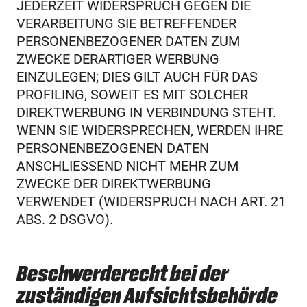
JEDERZEIT WIDERSPRUCH GEGEN DIE
VERARBEITUNG SIE BETREFFENDER
PERSONENBEZOGENER DATEN ZUM
ZWECKE DERARTIGER WERBUNG
EINZULEGEN; DIES GILT AUCH FÜR DAS
PROFILING, SOWEIT ES MIT SOLCHER
DIREKTWERBUNG IN VERBINDUNG STEHT.
WENN SIE WIDERSPRECHEN, WERDEN IHRE
PERSONENBEZOGENEN DATEN
ANSCHLIESSEND NICHT MEHR ZUM
ZWECKE DER DIREKTWERBUNG
VERWENDET (WIDERSPRUCH NACH ART. 21
ABS. 2 DSGVO).
Beschwerde­recht bei der
zuständigen Aufsichts­behörde