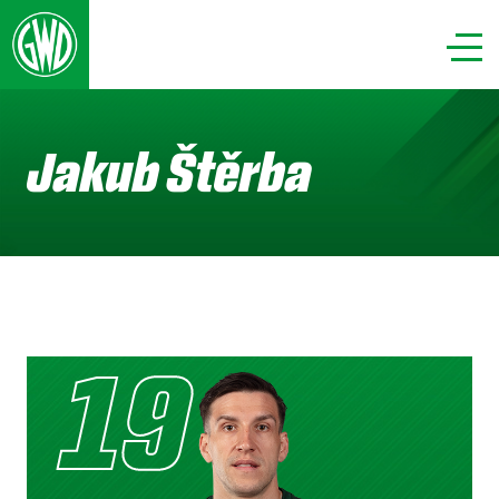
Jakub Štěrba
19