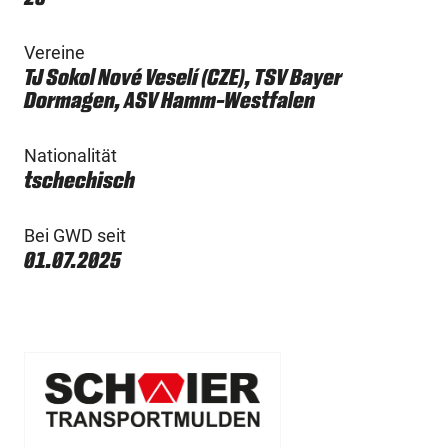
Vereine
TJ Sokol Nové Veselí (CZE), TSV Bayer
Dormagen, ASV Hamm-Westfalen
Nationalität
tschechisch
Bei GWD seit
01.07.2025