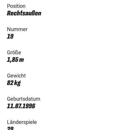
Position
Rechtsaußen
Nummer
19
Größe
1,85 m
Gewicht
82 kg
Geburtsdatum
11.07.1996
Länderspiele
29