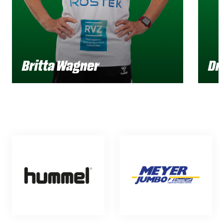
Britta Wagner
Dr