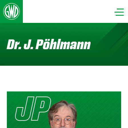
Dr. J. Pöhlmann
JP