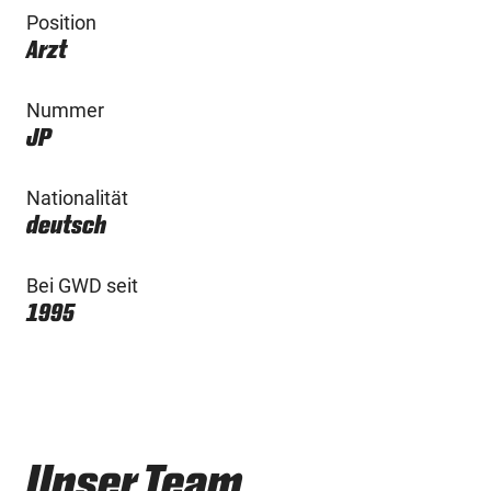
Position
Arzt
Nummer
JP
Nationalität
deutsch
Bei GWD seit
1995
Unser Team