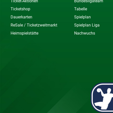
Ticket-Aktionen
Bundesligateam
Ticketshop
Tabelle
Dauerkarten
Spielplan
ReSale / Ticketzweitmarkt
Spielplan Liga
Heimspielstätte
Nachwuchs