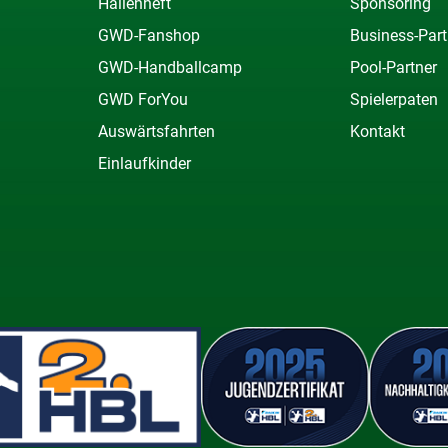
Hallenheft
Sponsoring
GWD-Fanshop
Business-Part
GWD-Handballcamp
Pool-Partner
GWD ForYou
Spielerpaten
Auswärtsfahrten
Kontakt
Einlaufkinder