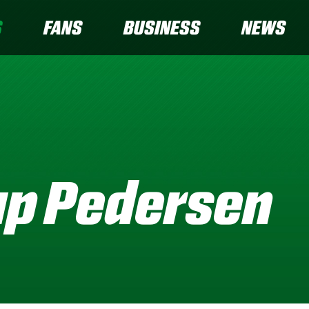
S
FANS
BUSINESS
NEWS
up Pedersen