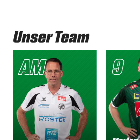
Unser Team
AM
9