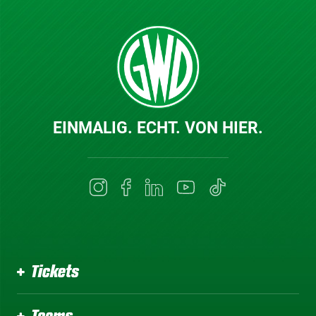
EINMALIG. ECHT. VON HIER.
Tickets
Teams