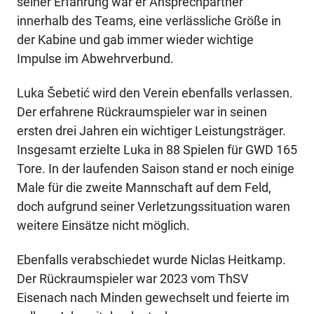
seiner Erfahrung war er Ansprechpartner
innerhalb des Teams, eine verlässliche Größe in
der Kabine und gab immer wieder wichtige
Impulse im Abwehrverbund.
Luka Šebetić wird den Verein ebenfalls verlassen.
Der erfahrene Rückraumspieler war in seinen
ersten drei Jahren ein wichtiger Leistungsträger.
Insgesamt erzielte Luka in 88 Spielen für GWD 165
Tore. In der laufenden Saison stand er noch einige
Male für die zweite Mannschaft auf dem Feld,
doch aufgrund seiner Verletzungssituation waren
weitere Einsätze nicht möglich.
Ebenfalls verabschiedet wurde Niclas Heitkamp.
Der Rückraumspieler war 2023 vom ThSV
Eisenach nach Minden gewechselt und feierte im