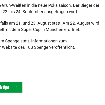
ie Grün-Weißen in die neue Pokalsaison. Der Sieger der
om 22. bis 24. September ausgetragen wird.
alls am 21. und 23. August statt. Am 22. August wird
nell mit dem Super Cup in München eröffnet.
trum Spenge statt. Informationen zum
 Website des TuS Spenge veröffentlicht.
iträge