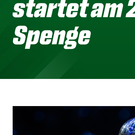
startet am 
Spenge