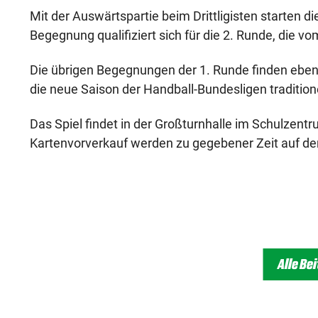
Mit der Auswärtspartie beim Drittligisten starten d
Begegnung qualifiziert sich für die 2. Runde, die v
Die übrigen Begegnungen der 1. Runde finden ebenf
die neue Saison der Handball-Bundesligen traditio
Das Spiel findet in der Großturnhalle im Schulzen
Kartenvorverkauf werden zu gegebener Zeit auf der
Alle Be