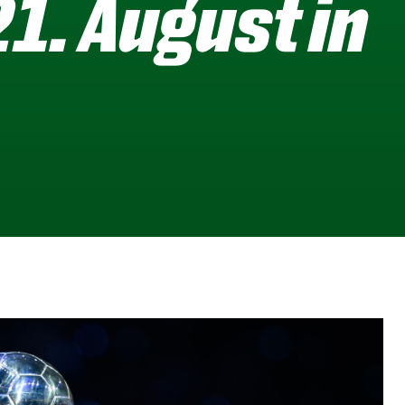
21. August in