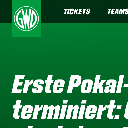
TICKETS
TEAM
Erste Poka
terminiert: