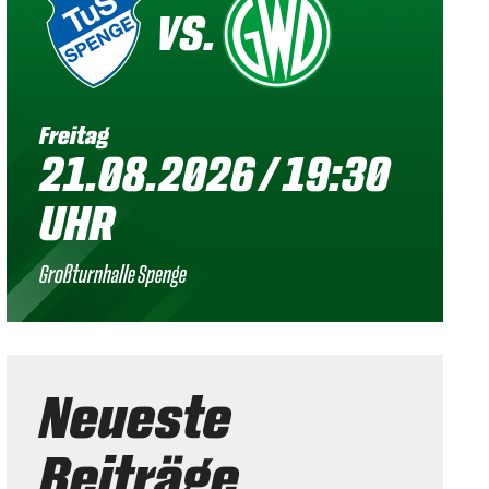
VS.
Freitag
21.08.2026 / 19:30
UHR
Großturnhalle Spenge
Neueste
Beiträge