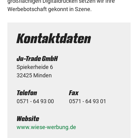
großflächigen Digitaldrucken setzen wir Ihre
Werbebotschaft gekonnt in Szene.
Kontaktdaten
Ju-Trade GmbH
Spiekerheide 6
32425 Minden
Telefon
Fax
0571 - 64 93 00
0571 - 64 93 01
Website
www.wiese-werbung.de